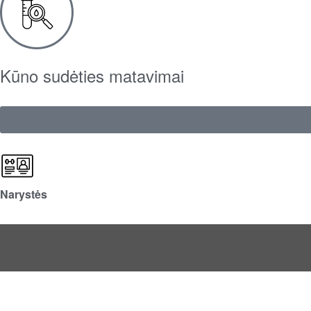
Kūno sudėties matavimai
Narystės