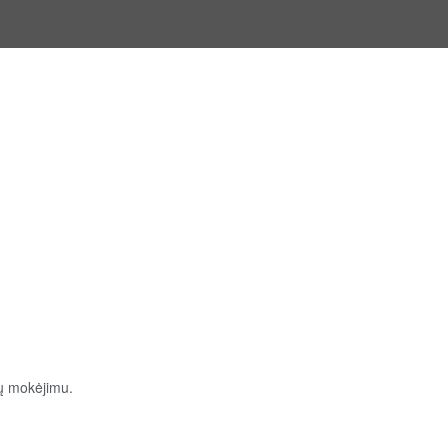
ų mokėjimu.