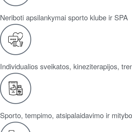
Neriboti apsilankymai sporto klube ir SPA
Individualios sveikatos, kineziterapijos, tr
Sporto, tempimo, atsipalaidavimo ir mity