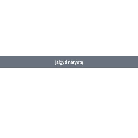
Įsigyti narystę