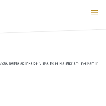
dą, jaukią aplinką bei viską, ko reikia stipriam, sveikam ir