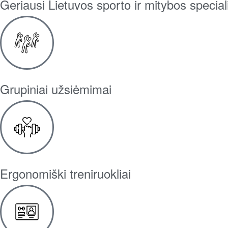
Geriausi Lietuvos sporto ir mitybos speciali
Grupiniai užsiėmimai
Ergonomiški treniruokliai