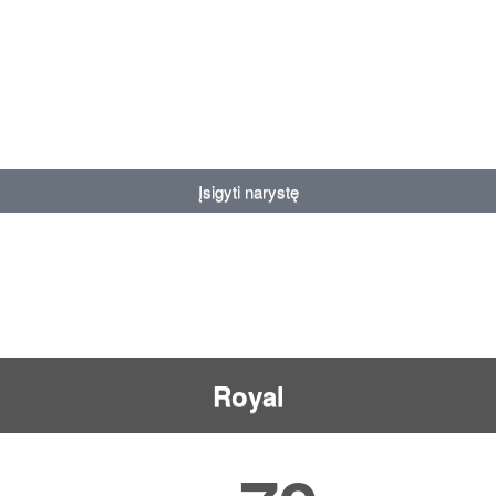
Įsigyti narystę
Royal