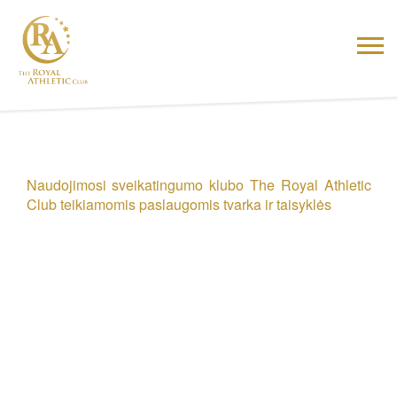
Naudojimosi sveikatingumo klubo The Royal Athletic
Club teikiamomis paslaugomis tvarka ir taisyklės