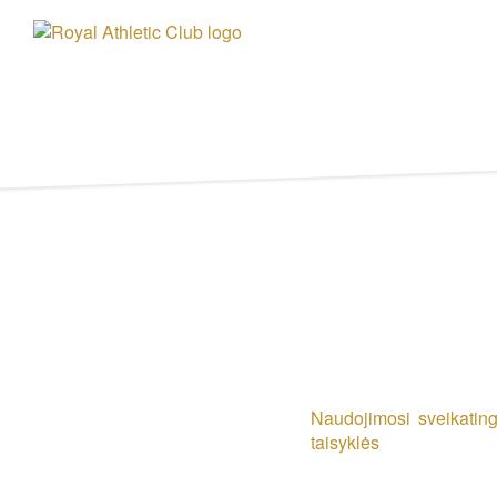
Naudojimosi sveikatin
taisyklės