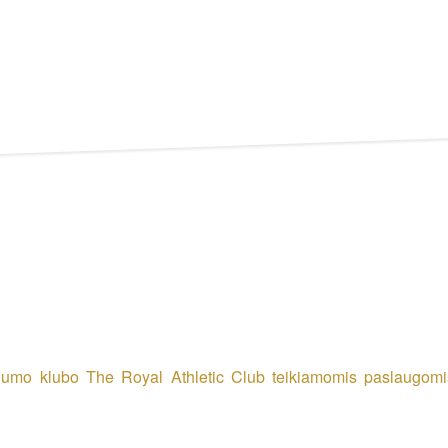
gumo klubo The Royal Athletic Club teikiamomis paslaugomis