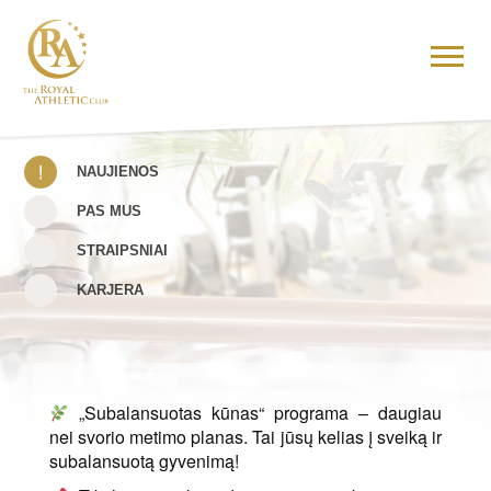
NAUJIENOS
PAS MUS
STRAIPSNIAI
KARJERA
„Subalansuotas kūnas“ programa – daugiau
nei svorio metimo planas. Tai jūsų kelias į sveiką ir
subalansuotą gyvenimą!