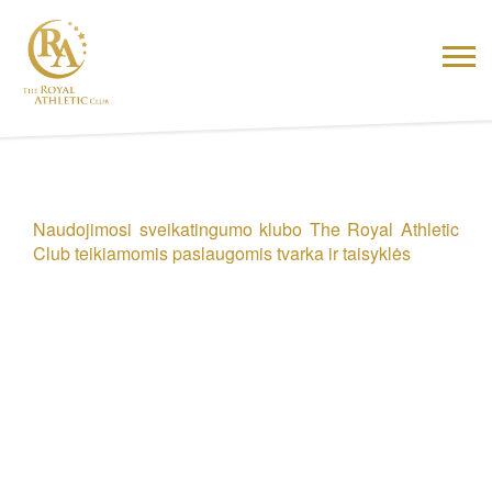
Naudojimosi sveikatingumo klubo The Royal Athletic
Club teikiamomis paslaugomis tvarka ir taisyklės